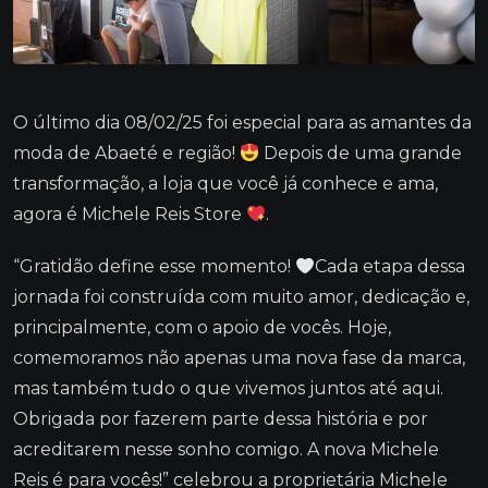
O último dia 08/02/25 foi especial para as amantes da
moda de Abaeté e região!
Depois de uma grande
transformação, a loja que você já conhece e ama,
agora é Michele Reis Store
.
“Gratidão define esse momento!
Cada etapa dessa
jornada foi construída com muito amor, dedicação e,
principalmente, com o apoio de vocês. Hoje,
comemoramos não apenas uma nova fase da marca,
mas também tudo o que vivemos juntos até aqui.
Obrigada por fazerem parte dessa história e por
acreditarem nesse sonho comigo. A nova Michele
Reis é para vocês!” celebrou a proprietária Michele