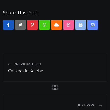
Share This Post:
Pinterest
Whatsapp
Cloud
StumbleUpon
Print
Share
via
Email
PREVIOUS POST
Coluna do Kalebe
NEXT POST