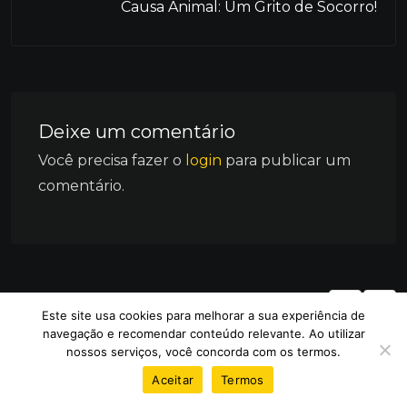
Causa Animal: Um Grito de Socorro!
Deixe um comentário
Você precisa fazer o
login
para publicar um
comentário.
Artigos relacionados
Este site usa cookies para melhorar a sua experiência de
navegação e recomendar conteúdo relevante. Ao utilizar
nossos serviços, você concorda com os termos.
Aceitar
Termos