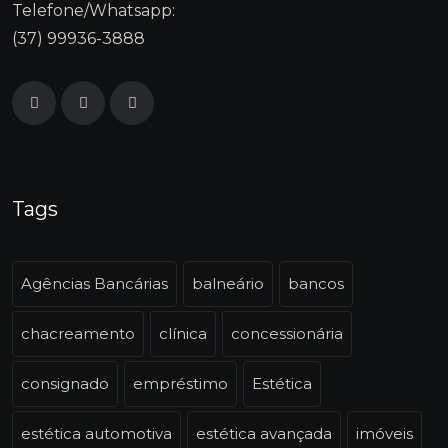
Telefone/Whatsapp:
(37) 99936-3888
Tags
Agências Bancárias
balneário
bancos
chacreamento
clínica
concessionária
consignado
empréstimo
Estética
estética automotiva
estética avançada
imóveis