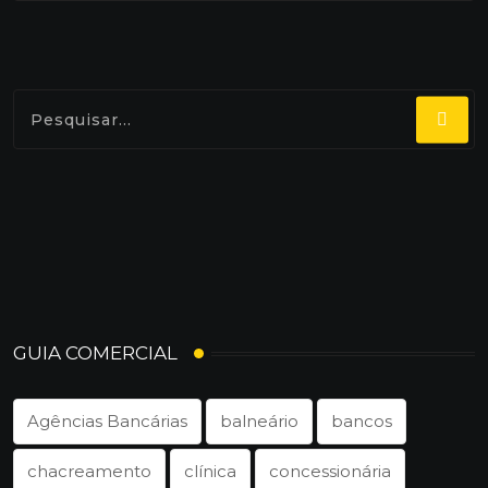
GUIA COMERCIAL
Agências Bancárias
balneário
bancos
chacreamento
clínica
concessionária