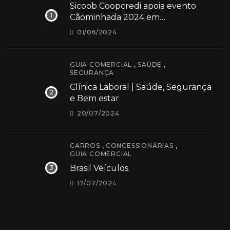
Sicoob Coopcredi apoia evento
Cãominhada 2024 em
Dores do Indaiá
01/06/2024
,
,
GUIA COMERCIAL
SAÚDE
SEGURANÇA
Clínica Laboral | Saúde, Segurança
e Bem estar
20/07/2024
,
,
CARROS
CONCESSIONÁRIAS
GUIA COMERCIAL
Brasil Veículos
17/07/2024