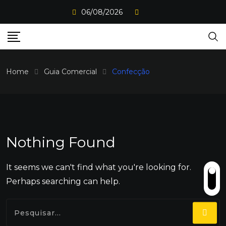
Skip
06/08/2026
to
content
Home
Guia Comercial
Confecção
Nothing Found
It seems we can't find what you're looking for.
Perhaps searching can help.