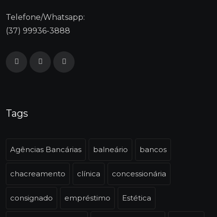
Telefone/Whatsapp:
(37) 99936-3888
Tags
Agências Bancárias
balneário
bancos
chacreamento
clínica
concessionária
consignado
empréstimo
Estética