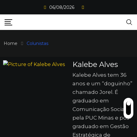
06/08/2026
Home
Colunistas
Kalebe Alves
Kalebe Alves tem 36
anos e um “doguinho”
chamado Jorel. É
graduado em
Comunicação Social
pela PUC Minas e pós-
graduado em Gestão
Estratégica de