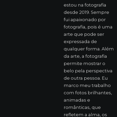
estou na fotografia
desde 2019. Sempre
fui apaixonado por
fotografia, pois é uma
arte que pode ser
expressada de
qualquer forma. Além
da arte, a fotografia
permite mostrar o
belo pela perspectiva
de outra pessoa. Eu
marco meu trabalho
com fotos brilhantes,
animadas e
românticas, que
refletem a alma, os