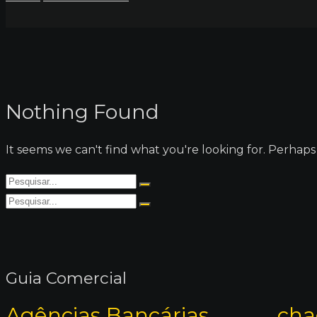
Nothing Found
It seems we can't find what you're looking for. Perhaps
Guia Comercial
Agências Bancárias
cha