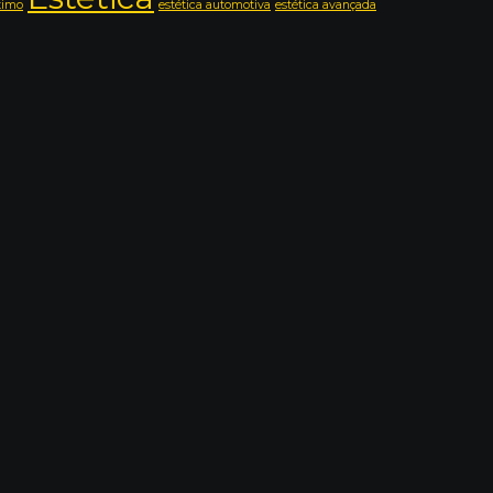
timo
estética automotiva
estética avançada