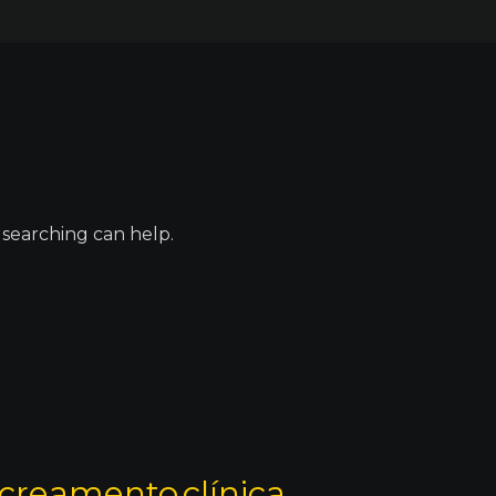
 searching can help.
creamento
clínica