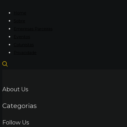
Home
Sobre
Empresas Parceiras
Eventos
Colunistas
Privacidade
About Us
Categorias
Follow Us