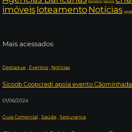
balneário
bancos
imóveis
loteamento
Notícias
venda
Mais acessados
Destaque
,
Eventos
,
Notícias
Sicoob Coopcredi apoia evento Cãominhada
01/06/2024
Guia Comercial
,
Saúde
,
Segurança