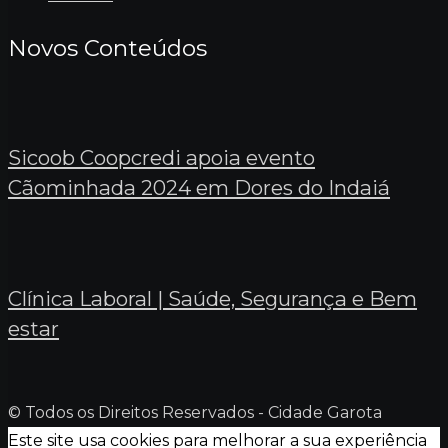
Novos Conteúdos
Sicoob Coopcredi apoia evento
Cãominhada 2024 em Dores do Indaiá
Clínica Laboral | Saúde, Segurança e Bem
estar
© Todos os Direitos Reservados - Cidade Garota
Este site usa cookies para melhorar a sua experiência