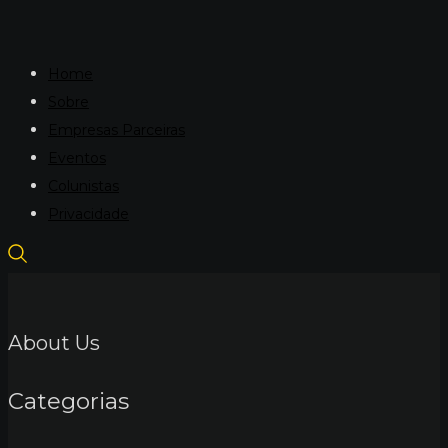
Home
Sobre
Empresas Parceiras
Eventos
Colunistas
Privacidade
About Us
Categorias