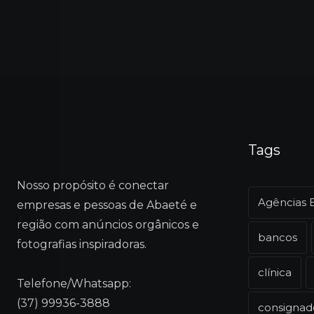
Tags
Nosso propósito é conectar
Agências 
empresas e pessoas de Abaeté e
região com anúncios orgânicos e
bancos
fotografias inspiradoras.
clínica
Telefone/Whatsapp:
(37) 99936-3888
consignad