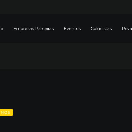
re
Empresas Parceiras
Eventos
Colunistas
Priv
TROS