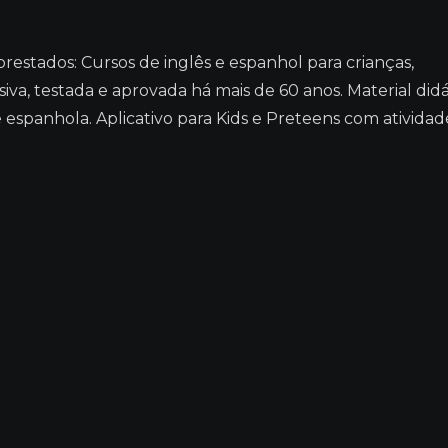
restados: Cursos de inglês e espanhol para crianças,
va, testada e aprovada há mais de 60 anos. Material didá
e espanhola. Aplicativo para Kids e Preteens com ativida