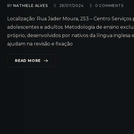
BY
NATHIELE ALVES
29/07/2024
0
COMMENTS
Localização: Rua Jader Moura, 253 – Centro Serviços p
adolescentes e adultos. Metodologia de ensino exclusi
próprio, desenvolvidos por nativos da língua inglesa 
ajudam na revisão e fixação
READ MORE