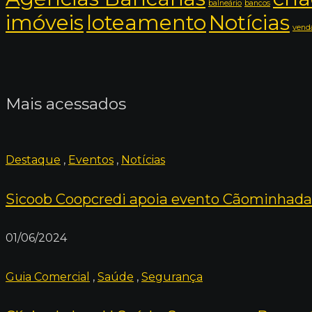
balneário
bancos
imóveis
loteamento
Notícias
venda
Mais acessados
Destaque
,
Eventos
,
Notícias
Sicoob Coopcredi apoia evento Cãominhada
01/06/2024
Guia Comercial
,
Saúde
,
Segurança