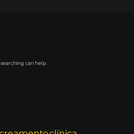
 searching can help.
creamento
clínica