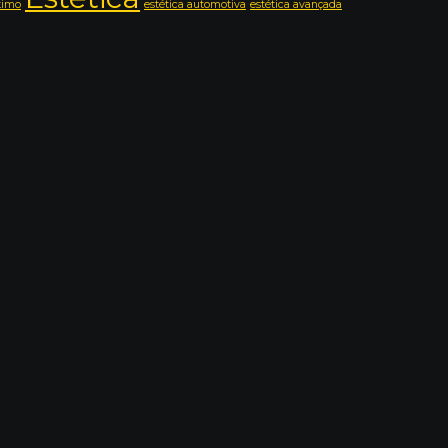
timo
estética automotiva
estética avançada