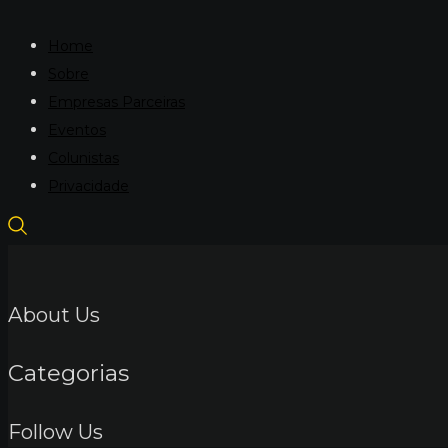
Home
Sobre
Empresas Parceiras
Eventos
Colunistas
Privacidade
About Us
Categorias
Follow Us