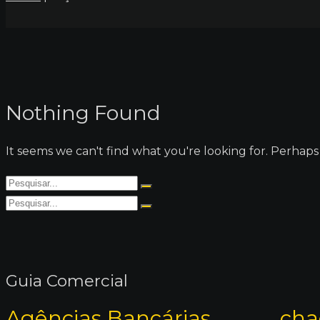
Nothing Found
It seems we can't find what you're looking for. Perhaps
Guia Comercial
Agências Bancárias
cha