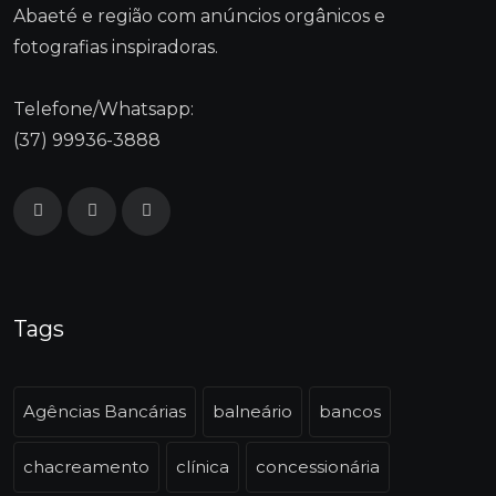
Abaeté e região com anúncios orgânicos e
fotografias inspiradoras.
Telefone/Whatsapp:
(37) 99936-3888
Tags
Agências Bancárias
balneário
bancos
chacreamento
clínica
concessionária