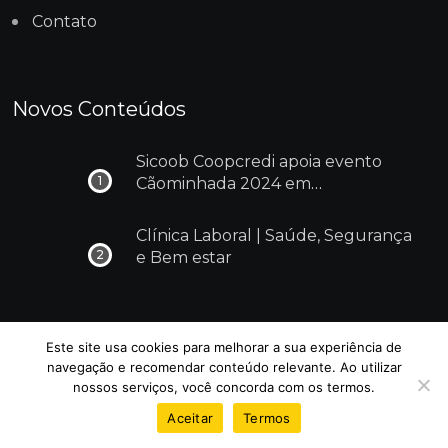
Contato
Novos Conteúdos
Sicoob Coopcredi apoia evento
Cãominhada 2024 em
Dores do Indaiá
Clínica Laboral | Saúde, Segurança
e Bem estar
Este site usa cookies para melhorar a sua experiência de
navegação e recomendar conteúdo relevante. Ao utilizar
nossos serviços, você concorda com os termos.
© Todos os Direitos Reservados - Cidade Garota
Aceitar
Termos