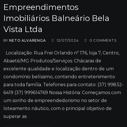
Empreendimentos
Imobiliários Balneário Bela
Vista Ltda
BY
NETO ALVARENGA
12/07/2024
0
COMMENTS
Localização: Rua Frei Orlando nº 176, loja 7, Centro,
Abaeté/MG Produtos/Serviços: Chácaras de
excelente qualidade e localização dentro de um
condomínio belíssimo, contendo entretenimento
para toda família. Telefones para contato: (37) 99832-
6419 (37) 999614769 Nossa História: Começamos com
um sonho de empreendedorismo no setor de
loteamento náutico, com o principal objetivo de
superar as