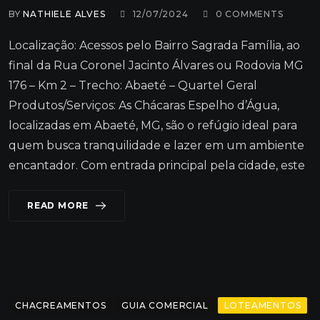
BY
NATHIELE ALVES
12/07/2024
0
COMMENTS
Localização: Acessos pelo Bairro Sagrada Família, ao
final da Rua Coronel Jacinto Álvares ou Rodovia MG
176 – Km 2 – Trecho: Abaeté – Quartel Geral
Produtos/Serviços: As Chácaras Espelho d’Água,
localizadas em Abaeté, MG, são o refúgio ideal para
quem busca tranquilidade e lazer em um ambiente
encantador. Com entrada principal pela cidade, este
READ MORE
CHACREAMENTOS
GUIA COMERCIAL
LOTEAMENTOS