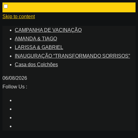
Skip to content
CAMPANHA DE VACINAÇÃO
AMANDA & TIAGO
LARISSA & GABRIEL
INAUGURAÇÃO “TRANSFORMANDO SORRISOS”
Casa dos Colchões
06/08/2026
Follow Us :