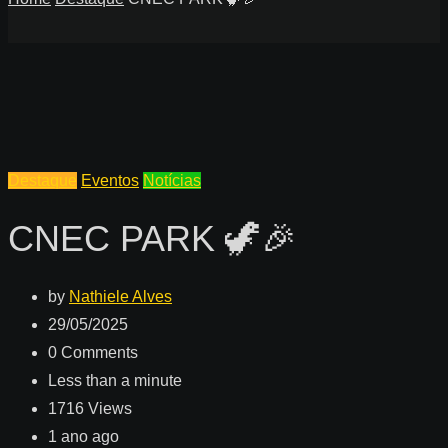
Destaque
Eventos
Notícias
CNEC PARK 🦖🎉
by
Nathiele Alves
29/05/2025
0
Comments
Less than a minute
1716
Views
1 ano ago