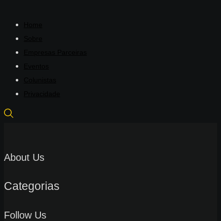
Home
Sobre
Empresas Parceiras
Eventos
Colunistas
Privacidade
About Us
Categorias
Follow Us