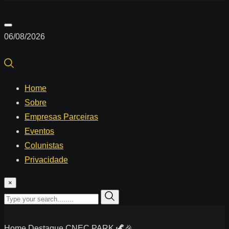
06/08/2026
Home
Sobre
Empresas Parceiras
Eventos
Colunistas
Privacidade
×
Home
Destaque
CNEC PARK 🦖🎉