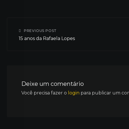
Email
PREVIOUS POST
15 anos da Rafaela Lopes
Deixe um comentário
Você precisa fazer o
login
para publicar um co