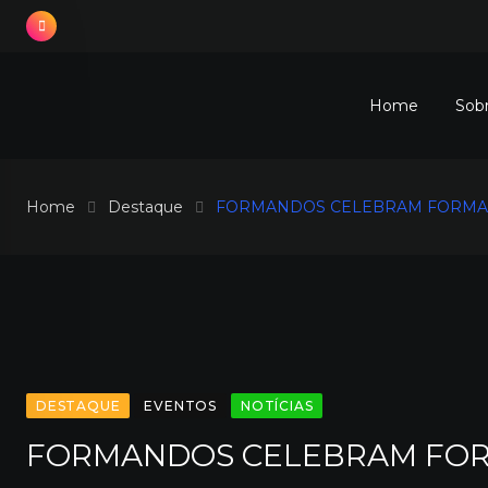
Skip
to
content
Home
Sob
Home
Destaque
FORMANDOS CELEBRAM FORMA
DESTAQUE
EVENTOS
NOTÍCIAS
FORMANDOS CELEBRAM FOR