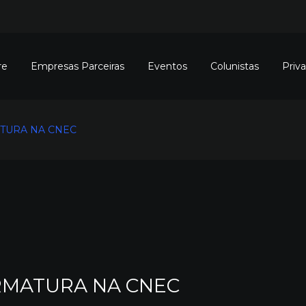
re
Empresas Parceiras
Eventos
Colunistas
Priv
TURA NA CNEC
MATURA NA CNEC