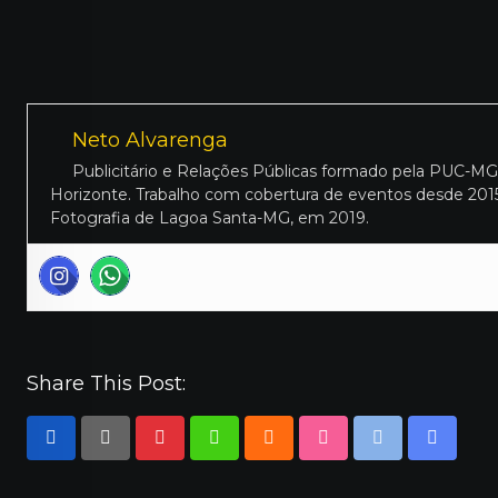
Neto Alvarenga
Publicitário e Relações Públicas formado pela PUC-M
Horizonte. Trabalho com cobertura de eventos desde 2015
Fotografia de Lagoa Santa-MG, em 2019.
Share This Post:
Pinterest
Whatsapp
Cloud
StumbleUpon
Print
Share
via