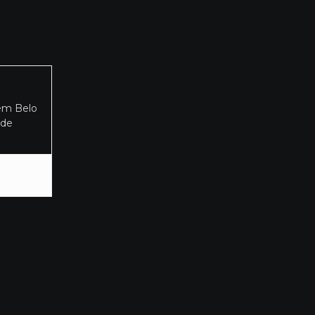
 em Belo
 de