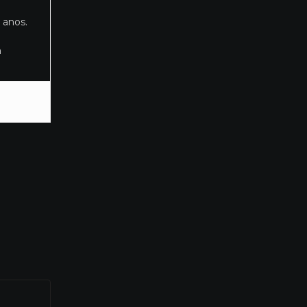
 anos.
a