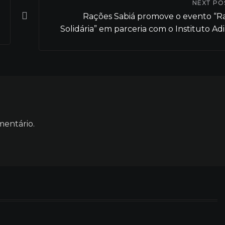
NEXT PO
Rações Sabiá promove o evento “R
Solidária” em parceria com o Instituto A
mentário.