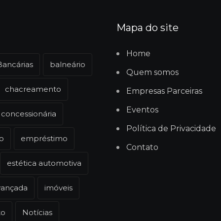
Mapa do site
Home
Bancárias
balneário
Quem somos
chacreamento
Empresas Parceiras
Eventos
concessionária
Política de Privacidade
o
empréstimo
Contato
estética automotiva
vançada
imóveis
to
Notícias