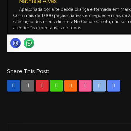
Nathiele Alves
Apaixonada por arte desde criança e formada em Mark
Com mais de 1.000 peças criativas entregues e mais de 300
satisfação dos meus clientes. No Cidade Garota, não será
atender às expectativas de todos.
Share This Post:
Pinterest
Whatsapp
Cloud
StumbleUpon
Print
Share
via
Email