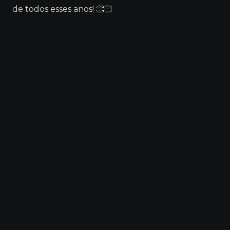
de todos esses anos! 👏🏻