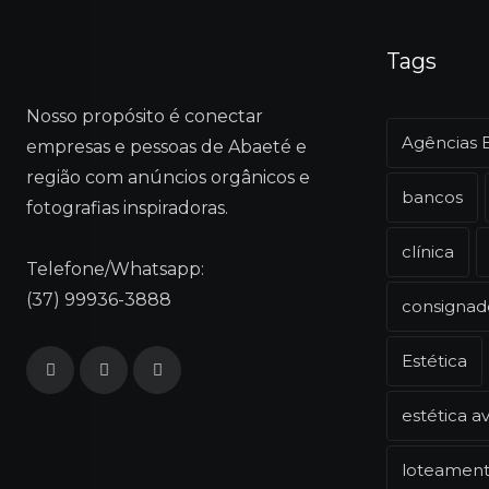
Tags
Nosso propósito é conectar
Agências 
empresas e pessoas de Abaeté e
região com anúncios orgânicos e
bancos
fotografias inspiradoras.
clínica
Telefone/Whatsapp:
(37) 99936-3888
consignad
Estética
estética a
loteamen