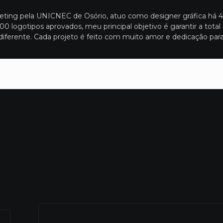
eting pela UNICNEC de Osório, atuo como designer gráfica há 4
 logotipos aprovados, meu principal objetivo é garantir a total
 diferente. Cada projeto é feito com muito amor e dedicação par