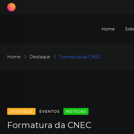
Skip
to
content
Home
Sob
Home
Destaque
Formatura da CNEC
DESTAQUE
EVENTOS
NOTÍCIAS
Formatura da CNEC