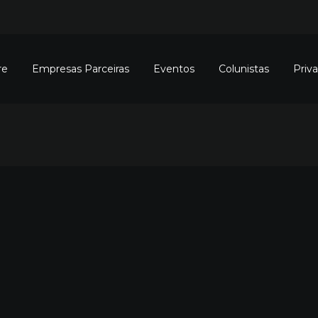
re
Empresas Parceiras
Eventos
Colunistas
Priv