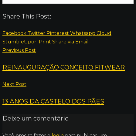
Share This Post:
Facebook
Twitter
Pinterest
Whatsapp
Cloud
StumbleUpon
Print
Share via Email
Previous Post
REINAUGURAÇÃO CONCEITO FITWEAR
Next Post
13 ANOS DA CASTELO DOS PÃES
Deixe um comentário
Você precisa fazer o
login
para publicar um