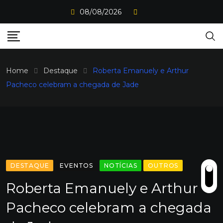
Skip
08/08/2026
to
content
Home
Destaque
Roberta Emanuely e Arthur
Pacheco celebram a chegada de Jade
DESTAQUE
EVENTOS
NOTÍCIAS
OUTROS
Roberta Emanuely e Arthur
Pacheco celebram a chegada