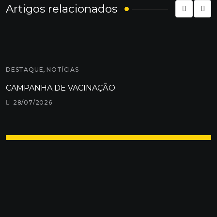
Artigos relacionados
,
DESTAQUE
NOTÍCIAS
E
CAMPANHA DE VACINAÇÃO
A
28/07/2026